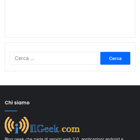
Ricerca
per:
Chi siamo
Blog geek che parla di servizi web 2.0, applicazioni android e