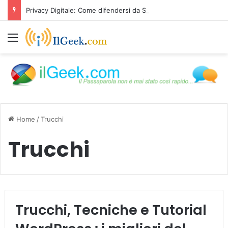
Privacy Digitale: Come difendersi da Spyware e Microspie di Nuova Generazione
Menu
Home
/
Trucchi
Trucchi
Trucchi, Tecniche e Tutorial