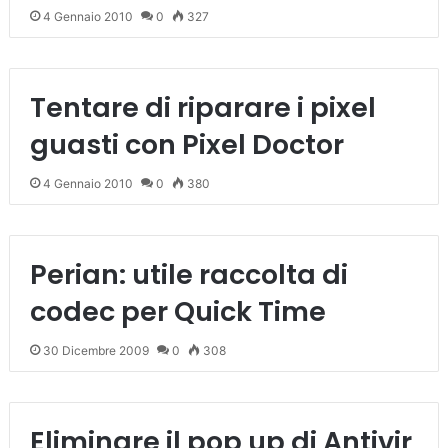
4 Gennaio 2010
0
327
Tentare di riparare i pixel
guasti con Pixel Doctor
4 Gennaio 2010
0
380
Perian: utile raccolta di
codec per Quick Time
30 Dicembre 2009
0
308
Eliminare il pop up di Antivir