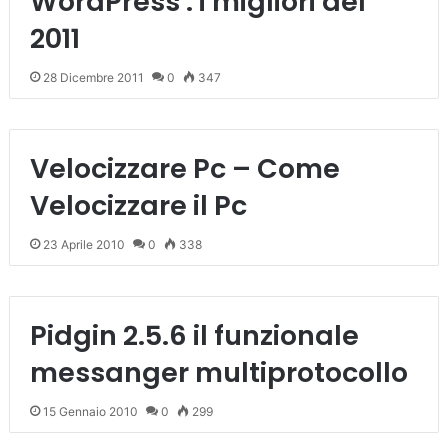
WordPress : i migliori del
2011
28 Dicembre 2011
0
347
Velocizzare Pc – Come
Velocizzare il Pc
23 Aprile 2010
0
338
Pidgin 2.5.6 il funzionale
messanger multiprotocollo
15 Gennaio 2010
0
299