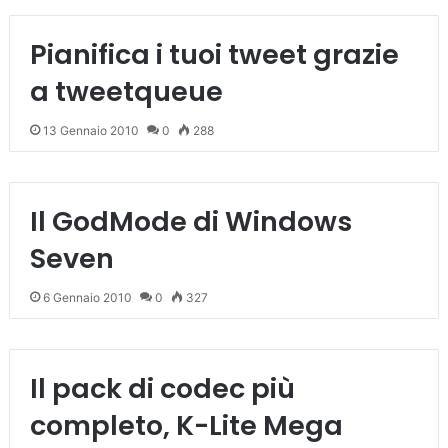
Pianifica i tuoi tweet grazie
a tweetqueue
13 Gennaio 2010
0
288
Il GodMode di Windows
Seven
6 Gennaio 2010
0
327
Il pack di codec più
completo, K-Lite Mega