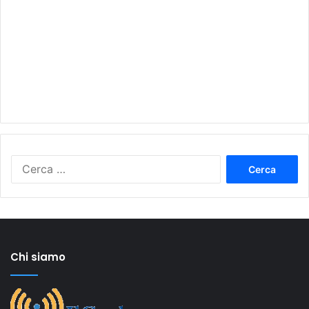
Ricerca
per:
Chi siamo