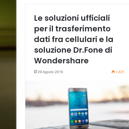
Le soluzioni ufficiali
per il trasferimento
dati fra cellulari e la
soluzione Dr.Fone di
Wondershare
29 Agosto 2019
1.321