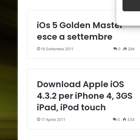
iOs 5 Golden Master
esce a settembre
16 Settembre 2011
0
294
Download Apple iOS
4.3.2 per iPhone 4, 3GS
iPad, iPod touch
17 Aprile 2011
0
334