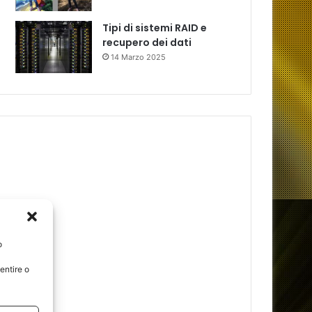
Tipi di sistemi RAID e
recupero dei dati
14 Marzo 2025
o
entire o