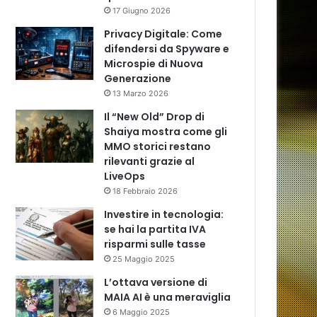
17 Giugno 2026
Privacy Digitale: Come
difendersi da Spyware e
Microspie di Nuova
Generazione
13 Marzo 2026
Il “New Old” Drop di
Shaiya mostra come gli
MMO storici restano
rilevanti grazie al
LiveOps
18 Febbraio 2026
Investire in tecnologia:
se hai la partita IVA
risparmi sulle tasse
25 Maggio 2025
L’ottava versione di
MAIA AI è una meraviglia
6 Maggio 2025