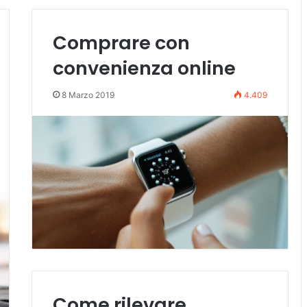
Comprare con
convenienza online
8 Marzo 2019
4.409
Come rilevare