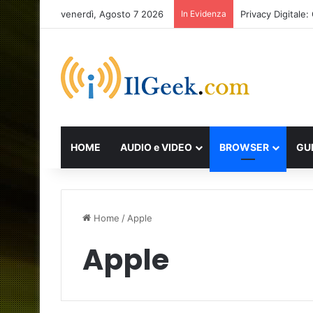
venerdì, Agosto 7 2026
In Evidenza
Privacy Digital
HOME
AUDIO e VIDEO
BROWSER
GU
Home
/
Apple
Apple