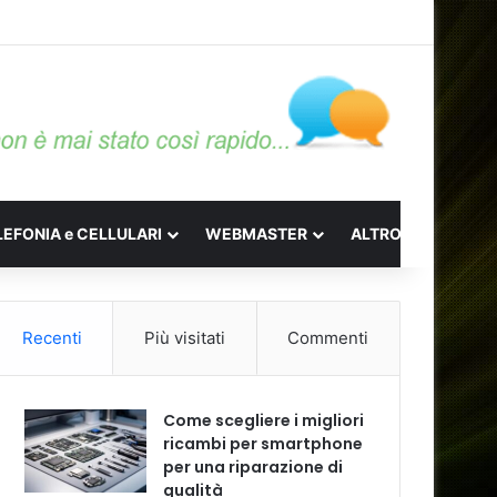
LEFONIA e CELLULARI
WEBMASTER
ALTRO
Recenti
Più visitati
Commenti
Come scegliere i migliori
ricambi per smartphone
per una riparazione di
qualità