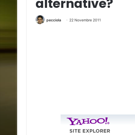
alternative?
pecciola
22 Novembre 2011