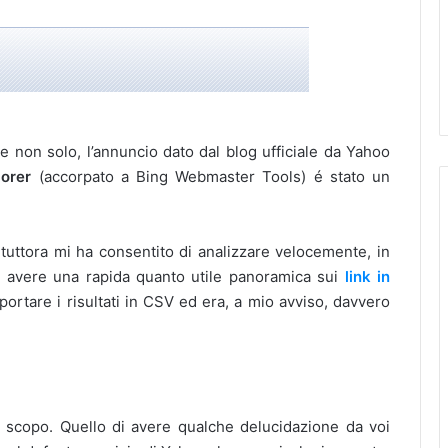
 non solo, l’annuncio dato dal blog ufficiale da Yahoo
lorer
(accorpato a Bing Webmaster Tools) é stato un
 tuttora mi ha consentito di analizzare velocemente, in
a avere una rapida quanto utile panoramica sui
link in
portare i risultati in CSV ed era, a mio avviso, davvero
o scopo. Quello di avere qualche delucidazione da voi