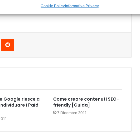
Cookie Policy
Informativa Privacy
Pinterest
Reddit
 Google riesce a
Come creare contenuti SEO-
individuare i Paid
friendly [Guida]
7 Dicembre 2011
2011