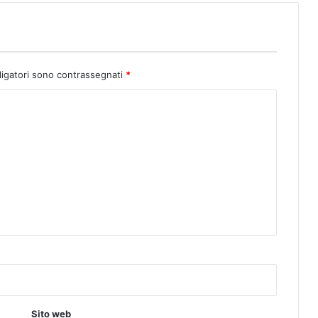
ligatori sono contrassegnati
*
Sito web