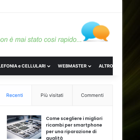
LEFONIA e CELLULARI
WEBMASTER
ALTRO
Recenti
Più visitati
Commenti
Come scegliere i migliori
ricambi per smartphone
per una riparazione di
qualità