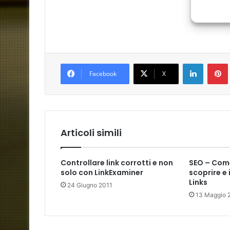
LinkedIn
Facebook
X
Articoli simili
Controllare link corrotti e non
SEO – Come
solo con LinkExaminer
scoprire e 
Links
24 Giugno 2011
13 Maggio 