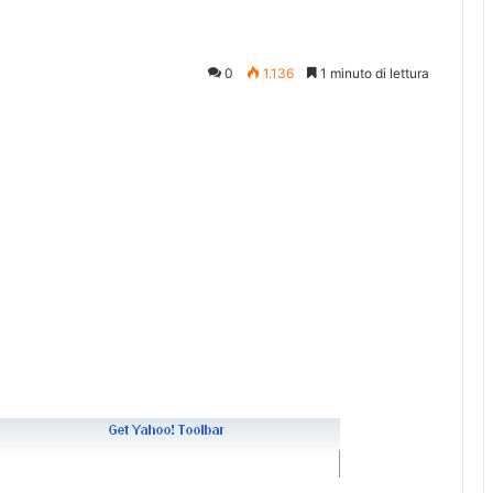
0
1.136
1 minuto di lettura