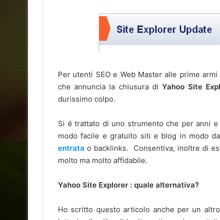
Per utenti SEO e Web Master alle prime armi e
che annuncia la chiusura di
Yahoo Site Exp
durissimo colpo.
Si é trattato di uno strumento che per anni e
modo facile e gratuito siti e blog in modo d
entrata
o backlinks. Consentiva, inoltre di es
molto ma molto affidabile.
Yahoo Site Explorer : quale alternativa?
Ho scritto questo articolo anche per un altr