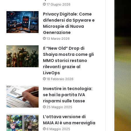
17 Giugno 2026
Privacy Digitale: Come
difendersi da Spyware e
Microspie di Nuova
Generazione
13 Marzo 2026
Il “New Old” Drop di
Shaiya mostra come gli
MMO storici restano
rilevanti grazie al
LiveOps
18 Febbraio 2026
Investire in tecnologia:
se hai la partita IVA
risparmi sulle tasse
25 Maggio 2025
L’ottava versione di
MAIA AI è una meraviglia
6 Maggio 2025