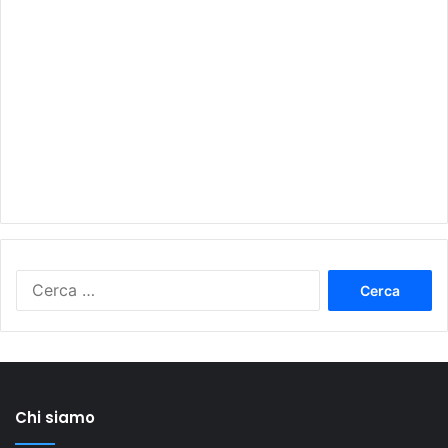
Ricerca
per:
Chi siamo