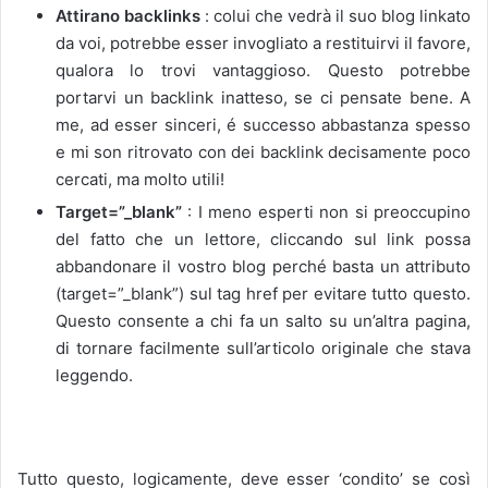
Attirano backlinks
: colui che vedrà il suo blog linkato
da voi, potrebbe esser invogliato a restituirvi il favore,
qualora lo trovi vantaggioso. Questo potrebbe
portarvi un backlink inatteso, se ci pensate bene. A
me, ad esser sinceri, é successo abbastanza spesso
e mi son ritrovato con dei backlink decisamente poco
cercati, ma molto utili!
Target=”_blank”
: I meno esperti non si preoccupino
del fatto che un lettore, cliccando sul link possa
abbandonare il vostro blog perché basta un attributo
(target=”_blank”) sul tag href per evitare tutto questo.
Questo consente a chi fa un salto su un’altra pagina,
di tornare facilmente sull’articolo originale che stava
leggendo.
Tutto questo, logicamente, deve esser ‘condito’ se così