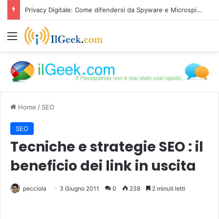
Privacy Digitale: Come difendersi da Spyware e Microspie di Nuova Generazione
Menu
Home
/
SEO
SEO
Tecniche e strategie SEO : il
beneficio dei link in uscita
pecciola
3 Giugno 2011
0
238
2 minuti letti