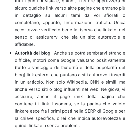
tutti i punti di vista e, quindi, il lettore apprezzerà di
sicuro qualche link verso altre pagine che entrano più
in dettaglio su alcuni temi da voi sfiorati o
completano, appunto, l’informazione trattata. Unica
accortezza : verificate bene la risorsa che linkate, nel
senso di assicurarvi che sia un sito autorevole e
affidabile.
Autorità del blog
: Anche se potrà sembrarvi strano e
difficile, motori come Google valutano positivamente
(tutto a vantaggio dell’autorità e della popolarità del
blog) link esterni che puntano a siti autorevoli inseriti
in un articolo. Non solo Wikipedia, CNN e simili, ma
anche verso siti o blog influenti nel web. Ne giova, vi
assicuro, anche il page rank della pagina che
contiene i i link. Insomma, se la pagina che volete
linkare esce fra i primi posti nella SERP di Google per
la chiave specifica, direi che indica autorevolezza e
quindi linkatela senza problemi.