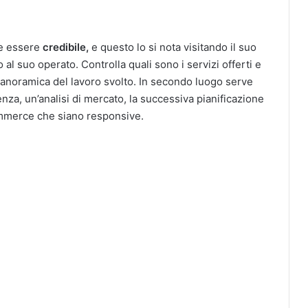
e essere
credibile,
e questo lo si nota visitando il suo
 al suo operato. Controlla quali sono i servizi offerti e
anoramica del lavoro svolto. In secondo luogo serve
nza, un’analisi di mercato, la successiva pianificazione
commerce che siano responsive.