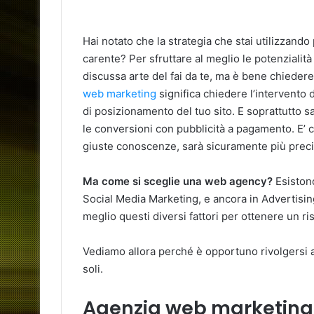
Hai notato che la strategia che stai utilizzando 
carente? Per sfruttare al meglio le potenziali
discussa arte del fai da te, ma è bene chiedere 
web marketing
significa chiedere l’intervento 
di posizionamento del tuo sito. E soprattutto s
le conversioni con pubblicità a pagamento. E’ c
giuste conoscenze, sarà sicuramente più preci
Ma come si sceglie una web agency?
Esistono
Social Media Marketing, e ancora in Advertisin
meglio questi diversi fattori per ottenere un ris
Vediamo allora perché è opportuno rivolgersi 
soli.
Agenzia web marketing: