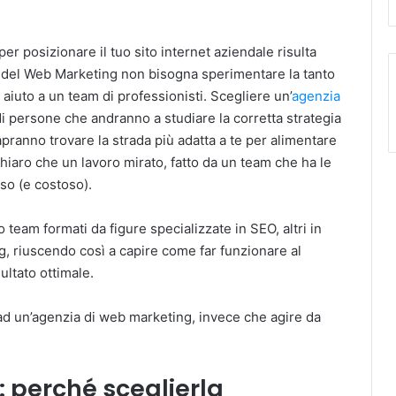
per posizionare il tuo sito internet aziendale risulta
tà del Web Marketing non bisogna sperimentare la tanto
aiuto a un team di professionisti. Scegliere un’
agenzia
di persone che andranno a studiare la corretta strategia
apranno trovare la strada più adatta a te per alimentare
hiaro che un lavoro mirato, fatto da un team che ha le
so (e costoso).
 team formati da figure specializzate in SEO, altri in
g, riuscendo così a capire come far funzionare al
ultato ottimale.
ad un’agenzia di web marketing, invece che agire da
 perché sceglierla