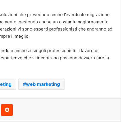
re soluzioni che prevedono anche l’eventuale migrazione
sizionamento, gestendo anche un costante aggiornamento
perazioni vi sono esperti professionisti che andranno ad
mpre il meglio.
dolo anche ai singoli professionisti. Il lavoro di
e esperienze che si incontrano possono davvero fare la
eting
web marketing
Pinterest
Reddit