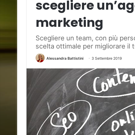
scegliere un’a
marketing
Scegliere un team, con più perso
scelta ottimale per migliorare il
Alessandra Battistini
3 Settembre 2019