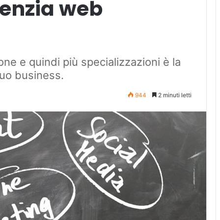
genzia web
ne e quindi più specializzazioni è la
 tuo business.
944
2 minuti letti