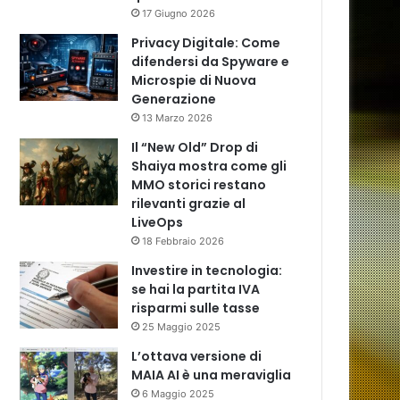
17 Giugno 2026
Privacy Digitale: Come
difendersi da Spyware e
Microspie di Nuova
Generazione
13 Marzo 2026
Il “New Old” Drop di
Shaiya mostra come gli
MMO storici restano
rilevanti grazie al
LiveOps
18 Febbraio 2026
Investire in tecnologia:
se hai la partita IVA
risparmi sulle tasse
25 Maggio 2025
L’ottava versione di
MAIA AI è una meraviglia
6 Maggio 2025