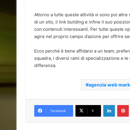
Attorno a tutte queste attività vi sono poi alt
di un sito, il link building e infine il suo po
con contenuti interessanti. Per tutte queste o
agire nel proprio campo d’azione per offrire se
Ecco perché è bene affidarsi a un team, preferen
squadra, i diversi rami di specializzazione e l
differenza.
agenzia web mark
LinkedIn
Facebook
X