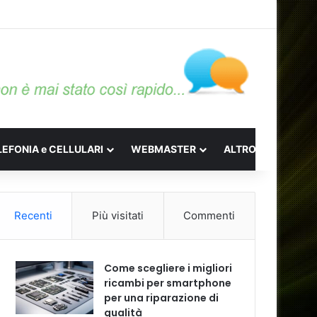
LEFONIA e CELLULARI
WEBMASTER
ALTRO
Recenti
Più visitati
Commenti
Come scegliere i migliori
ricambi per smartphone
per una riparazione di
qualità