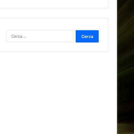
Ricerca
per: