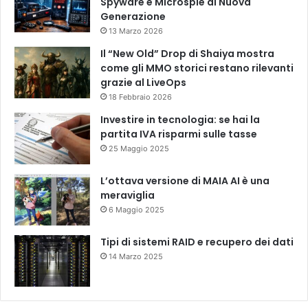
Spyware e Microspie di Nuova
Generazione
13 Marzo 2026
Il “New Old” Drop di Shaiya mostra
come gli MMO storici restano rilevanti
grazie al LiveOps
18 Febbraio 2026
Investire in tecnologia: se hai la
partita IVA risparmi sulle tasse
25 Maggio 2025
L’ottava versione di MAIA AI è una
meraviglia
6 Maggio 2025
Tipi di sistemi RAID e recupero dei dati
14 Marzo 2025