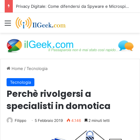
Privacy Digitale: Come difendersi da Spyware e Microspie di Nuova Generazione
Menu
Home
/
Tecnologia
Tecnologia
Perchè rivolgersi a
specialisti in domotica
Filippo
5 Febbraio 2019
4.146
2 minuti letti