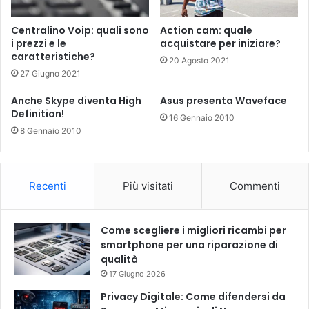
Centralino Voip: quali sono
Action cam: quale
i prezzi e le
acquistare per iniziare?
caratteristiche?
20 Agosto 2021
27 Giugno 2021
Anche Skype diventa High
Asus presenta Waveface
Definition!
16 Gennaio 2010
8 Gennaio 2010
Recenti
Più visitati
Commenti
Come scegliere i migliori ricambi per
smartphone per una riparazione di
qualità
17 Giugno 2026
Privacy Digitale: Come difendersi da