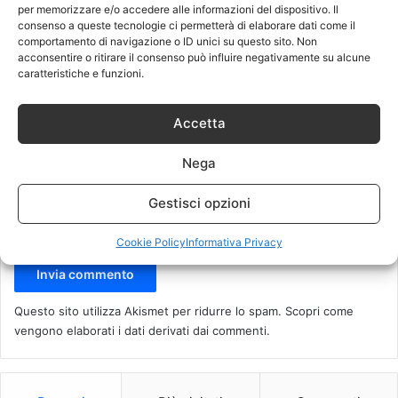
per memorizzare e/o accedere alle informazioni del dispositivo. Il
t
consenso a queste tecnologie ci permetterà di elaborare dati come il
o
comportamento di navigazione o ID unici su questo sito. Non
Nome
*
acconsentire o ritirare il consenso può influire negativamente su alcune
*
caratteristiche e funzioni.
Email
*
Accetta
Nega
Sito web
Gestisci opzioni
Cookie Policy
Informativa Privacy
Questo sito utilizza Akismet per ridurre lo spam.
Scopri come
vengono elaborati i dati derivati dai commenti
.