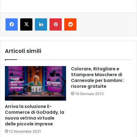
LinkedIn
Pinterest
Reddit
Articoli simili
Colorare, Ritagliare e
Stampare Maschere di
Carnevale per bambini :
risorse gratuite
19 Gennaio 2012
Arriva la soluzione E-
Commerce di GoDaddy, la
nuova vetrina virtuale
delle piccole imprese
12 Novembre 2021