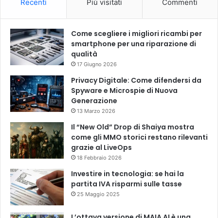
Recenti
Più visitati
Commenti
Come scegliere i migliori ricambi per
smartphone per una riparazione di
qualità
17 Giugno 2026
Privacy Digitale: Come difendersi da
Spyware e Microspie di Nuova
Generazione
13 Marzo 2026
Il “New Old” Drop di Shaiya mostra
come gli MMO storici restano rilevanti
grazie al LiveOps
18 Febbraio 2026
Investire in tecnologia: se hai la
partita IVA risparmi sulle tasse
25 Maggio 2025
L’ottava versione di MAIA AI è una