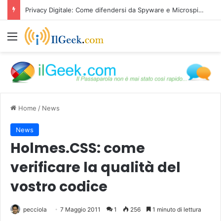
Privacy Digitale: Come difendersi da Spyware e Microspie di Nuova Generazione
Menu
Home
/
News
News
Holmes.CSS: come
verificare la qualità del
vostro codice
pecciola
7 Maggio 2011
1
256
1 minuto di lettura