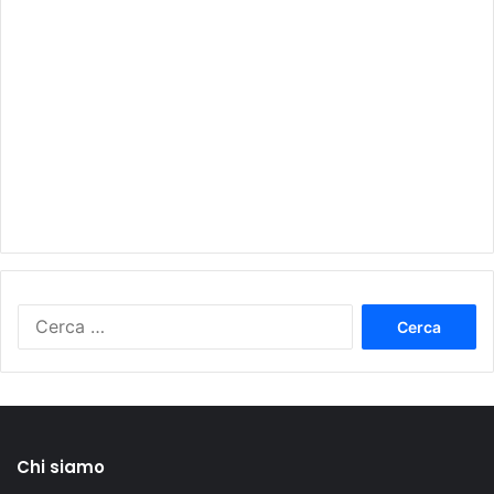
Ricerca
per:
Chi siamo