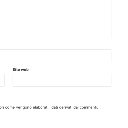
Sito web
pri come vengono elaborati i dati derivati dai commenti
.