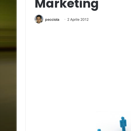
Marketing
pecciola
2 Aprile 2012