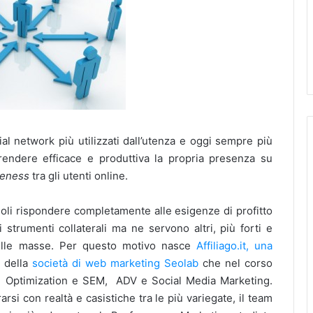
al network più utilizzati dall’utenza e oggi sempre più
rendere efficace e produttiva la propria presenza su
reness
tra gli utenti online.
soli rispondere completamente alle esigenze di profitto
 strumenti collaterali ma ne servono altri, più forti e
 delle masse. Per questo motivo nasce
Affiliago.it, una
a della
società di web marketing Seolab
che nel corso
ne Optimization e SEM, ADV e Social Media Marketing.
arsi con realtà e casistiche tra le più variegate, il team