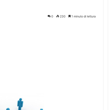
0
230
1 minuto di lettura