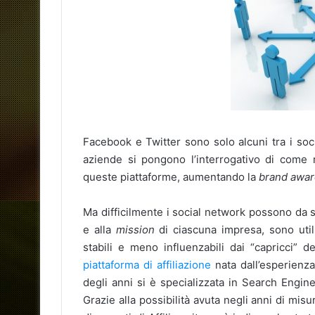
Facebook e Twitter sono solo alcuni tra i soci
aziende si pongono l’interrogativo di come 
queste piattaforme, aumentando la
brand awa
Ma difficilmente i social network possono da 
e alla
mission
di ciascuna impresa, sono utili
stabili e meno influenzabili dai “capricci”
piattaforma di affiliazione
nata dall’esperienz
degli anni si è specializzata in Search Engi
Grazie alla possibilità avuta negli anni di misur