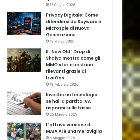
17 Giugno 2026
Privacy Digitale: Come
difendersi da Spyware e
Microspie di Nuova
Generazione
13 Marzo 2026
Il “New Old” Drop di
Shaiya mostra come gli
MMO storici restano
rilevanti grazie al
LiveOps
18 Febbraio 2026
Investire in tecnologia:
se hai la partita IVA
risparmi sulle tasse
25 Maggio 2025
L’ottava versione di
MAIA AI è una meraviglia
6 Maggio 2025