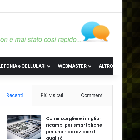
LEFONIA e CELLULARI
WEBMASTER
ALTRO
Recenti
Più visitati
Commenti
Come scegliere i migliori
ricambi per smartphone
per una riparazione di
qualità