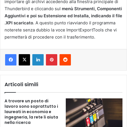
importare gli archivi accedendo alla finestra principale di
Thunderbird e cliccando sul
menù Strumenti, Componenti
Aggiuntivi e poi su Estensione ed Installa, indicando il file
.XPI scaricato
. A questo punto riavviando il programma
noterete senza dubbio la voce ImportExportTools che vi
permetterà di procedere con il trasferimento.
LinkedIn
Pinterest
Reddit
Articoli simili
A trovare un posto di
lavoro sono soprattutto i
laureati in economia e
ingegneria, la rete li aiuta
nella ricerca