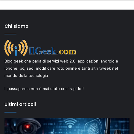
Chi siamo
Blog geek che parla di servizi web 2.0, applicazioni android e
iphone, pc, seo, modificare foto online e tanti altri tweek nel
mondo della tecnologia
Il passaparola non è mai stato così rapido!!
Ultimi articoli
Il
“New
Old”