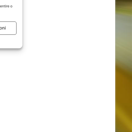
entire o
oni