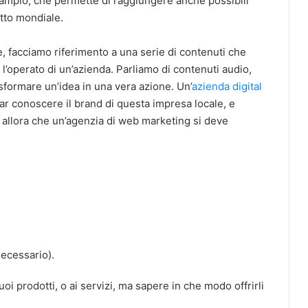
 ampio, che permette di raggiungere anche possibili
utto mondiale.
 facciamo riferimento a una serie di contenuti che
 l’operato di un’azienda. Parliamo di contenuti audio,
sformare un’idea in una vera azione. Un’
azienda digital
ar conoscere il brand di questa impresa locale, e
 allora che un’agenzia di web marketing si deve
necessario).
 tuoi prodotti, o ai servizi, ma sapere in che modo offrirli