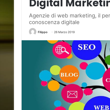
Digital Marketi
Agenzie di web marketing, il per
conoscenza digitale
Filippo
26 Marzo 2019