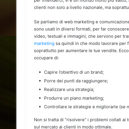
per intenderci, vi è un mondo molto più vasto,
clienti non solo a livello nazionale, ma sopratt
Se parliamo di web marketing e comunicazione,
sono usati in diversi formati, per far conoscere
video, testuali e immagini, che servono per tra
marketing
sa quindi in che modo lavorare per f
soprattutto per aumentare le tue vendite. Ecco
occupare di:
Capire l’obiettivo di un brand;
Porre dei punti da raggiungere;
Realizzare una strategia;
Produrre un piano marketing;
Controllare le strategie e migliorarle (se 
Non si tratta di “risolvere” i problemi collati ai
sul mercato ai clienti in modo ottimale.