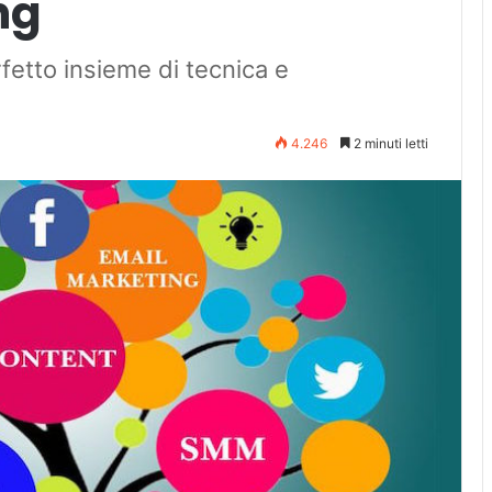
ng
fetto insieme di tecnica e
4.246
2 minuti letti