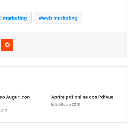
al marketing
web marketing
Pinterest
Reddit
eo Auguri con
Aprire pdf online con Pdfvue
5 Ottobre 2010
2010