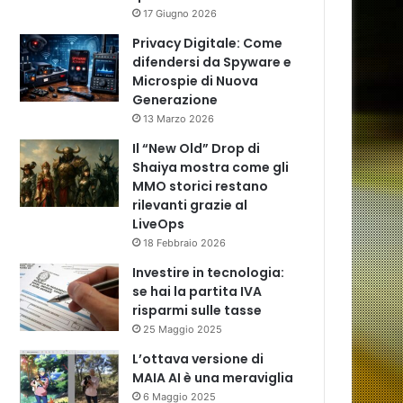
17 Giugno 2026
Privacy Digitale: Come
difendersi da Spyware e
Microspie di Nuova
Generazione
13 Marzo 2026
Il “New Old” Drop di
Shaiya mostra come gli
MMO storici restano
rilevanti grazie al
LiveOps
18 Febbraio 2026
Investire in tecnologia:
se hai la partita IVA
risparmi sulle tasse
25 Maggio 2025
L’ottava versione di
MAIA AI è una meraviglia
6 Maggio 2025