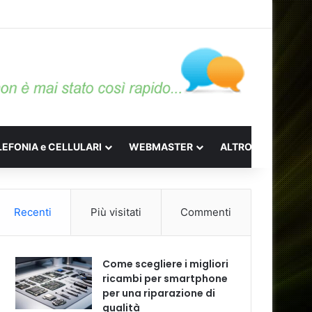
LEFONIA e CELLULARI
WEBMASTER
ALTRO
Recenti
Più visitati
Commenti
Come scegliere i migliori
ricambi per smartphone
per una riparazione di
qualità