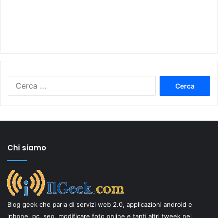
Ricerca
per:
Chi siamo
Blog geek che parla di servizi web 2.0, applicazioni android e
iphone, pc, seo, modificare foto online e tanti altri tweek nel