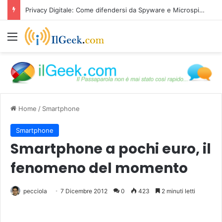
Privacy Digitale: Come difendersi da Spyware e Microspie di Nuova Generazione
Menu
Home
/
Smartphone
Smartphone
Smartphone a pochi euro, il
fenomeno del momento
pecciola
7 Dicembre 2012
0
423
2 minuti letti