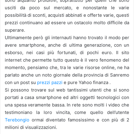
sono alquanto proibitivi, soprattutto per quelli che sono
usciti da poco sul mercato, e nonostante le varie
possibilità di sconti, acquisti abbinati e offerte varie, questi
prezzi continuano ad essere un ostacolo molto difficile da
superare.
Ultimamente però gli internauti hanno trovato il modo per
avere smartphone, anche di ultima generazione, con un
esborso, nei casi più fortunati, di pochi euro. Il sito
internet che permette tutto questo è il vero fenomeno del
momento, pensiamo che, tra le varie risorse online, ne ha
parlato anche un noto giornale della provincia di Sanremo
con un post su
prezzi pazzi
e pure Yahoo finanza .
Si possono trovare sul web tantissimi utenti che si sono
portati a casa smartphone ed altri oggetti tecnologici con
una spesa veramente bassa. In rete sono molti i video che
testimoniano la loro vincita, come quello dell’utente
Terebongio
ormai diventato famosissimo e con più di 2
milioni di visualizzazioni.