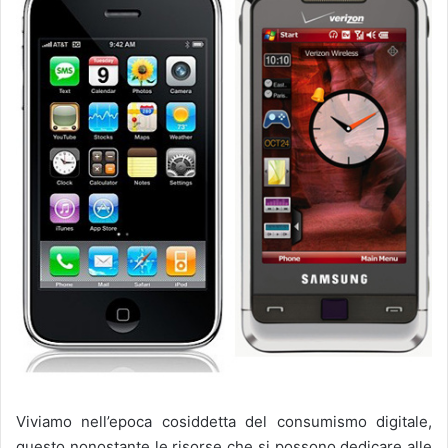
Viviamo nell’epoca cosiddetta del consumismo digitale,
questo nonostante le risorse che si possono dedicare alle