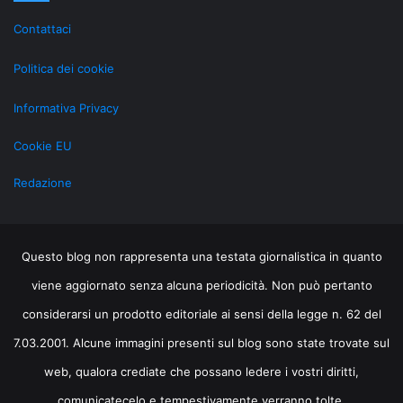
al
Contattaci
LiveOps
Politica dei cookie
Informativa Privacy
Cookie EU
Redazione
Questo blog non rappresenta una testata giornalistica in quanto
viene aggiornato senza alcuna periodicità. Non può pertanto
considerarsi un prodotto editoriale ai sensi della legge n. 62 del
7.03.2001. Alcune immagini presenti sul blog sono state trovate sul
web, qualora crediate che possano ledere i vostri diritti,
comunicatecelo e tempestivamente verranno tolte.