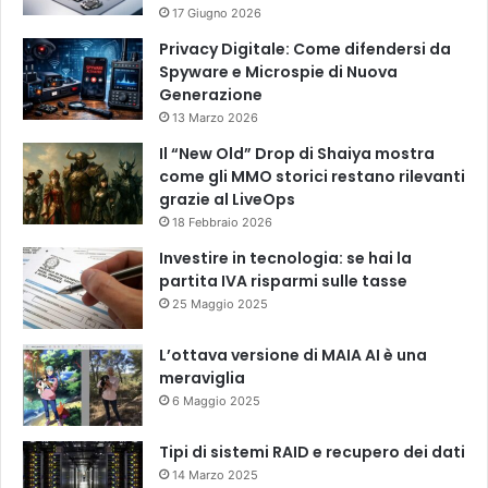
17 Giugno 2026
Privacy Digitale: Come difendersi da
Spyware e Microspie di Nuova
Generazione
13 Marzo 2026
Il “New Old” Drop di Shaiya mostra
come gli MMO storici restano rilevanti
grazie al LiveOps
18 Febbraio 2026
Investire in tecnologia: se hai la
partita IVA risparmi sulle tasse
25 Maggio 2025
L’ottava versione di MAIA AI è una
meraviglia
6 Maggio 2025
Tipi di sistemi RAID e recupero dei dati
14 Marzo 2025