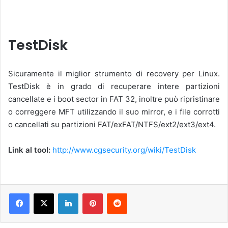
TestDisk
Sicuramente il miglior strumento di recovery per Linux.
TestDisk è in grado di recuperare intere partizioni
cancellate e i boot sector in FAT 32, inoltre può ripristinare
o correggere MFT utilizzando il suo mirror, e i file corrotti
o cancellati su partizioni FAT/exFAT/NTFS/ext2/ext3/ext4.
Link al tool:
http://www.cgsecurity.org/wiki/TestDisk
LinkedIn
Pinterest
Reddit