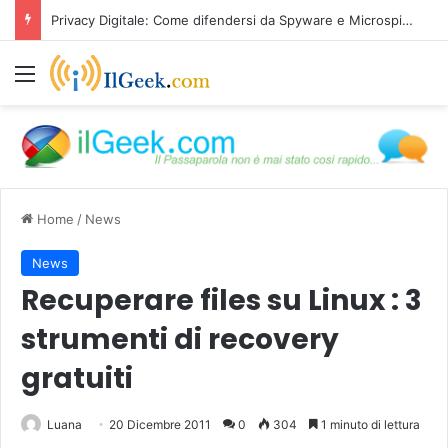
Privacy Digitale: Come difendersi da Spyware e Microspie di Nuova Generazione
Menu
Home
/
News
News
Recuperare files su Linux : 3
strumenti di recovery
gratuiti
Luana
20 Dicembre 2011
0
304
1 minuto di lettura