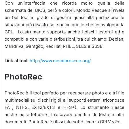
Con un’interfaccia che ricorda molto quella della
schermata del BIOS, però a colori, Mondo Rescue si rivela
un bel tool in grado di gestire quasi alla perfezione le
situazioni più disastrose, specie quelle che coinvolgono la
GPL. Lo strumento supporta anche i dischi esterni ed è
compatibile con varie distribuzioni, tra cui citiamo: Debian,
Mandriva, Gentgoo, RedHat, RHEL, SLES e SuSE.
Link al tool:
http://www.mondorescue.org/
PhotoRec
PhotoRec è il tool perfetto per recuperare photo e altri file
multimediali sui dischi rigidi e i supporti esterni (riconosce
FAT, NTFS, EXT2/EXT3 e HFS+). Lo strumento riesce
anche ad effettuare il recovery dei file di testo e altri
documenti. PhotoRec è rilasciato sotto licenza GPLV v2+.