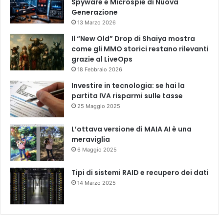
Spyware e Microspie di Nuova
Generazione
13 Marzo 2026
Il “New Old” Drop di Shaiya mostra
come gli MMO storici restano rilevanti
grazie al LiveOps
18 Febbraio 2026
Investire in tecnologia: se hai la
partita IVA risparmi sulle tasse
25 Maggio 2025
L’ottava versione di MAIA AI è una
meraviglia
6 Maggio 2025
Tipi di sistemi RAID e recupero dei dati
14 Marzo 2025