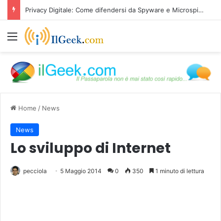
Privacy Digitale: Come difendersi da Spyware e Microspie di Nuova Generazione
Menu
Home
/
News
News
Lo sviluppo di Internet
pecciola
5 Maggio 2014
0
350
1 minuto di lettura