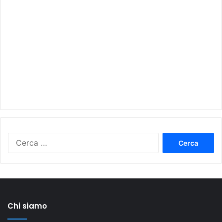
Ricerca
per:
Chi siamo