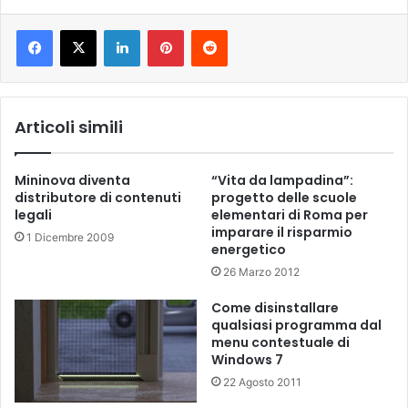
LinkedIn
Pinterest
Reddit
Articoli simili
Mininova diventa
“Vita da lampadina”:
distributore di contenuti
progetto delle scuole
legali
elementari di Roma per
imparare il risparmio
1 Dicembre 2009
energetico
26 Marzo 2012
Come disinstallare
qualsiasi programma dal
menu contestuale di
Windows 7
22 Agosto 2011