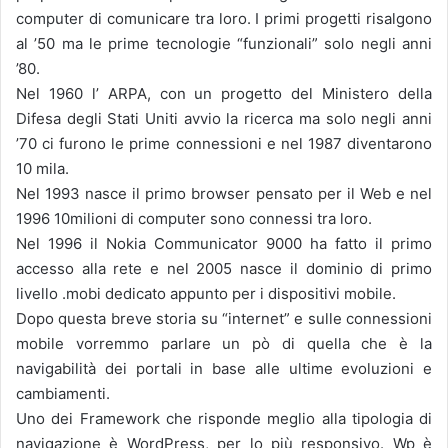
computer di comunicare tra loro. I primi progetti risalgono
al ’50 ma le prime tecnologie “funzionali” solo negli anni
’80.
Nel 1960 l’ ARPA, con un progetto del Ministero della
Difesa degli Stati Uniti avvio la ricerca ma solo negli anni
’70 ci furono le prime connessioni e nel 1987 diventarono
10 mila.
Nel 1993 nasce il primo browser pensato per il Web e nel
1996 10milioni di computer sono connessi tra loro.
Nel 1996 il Nokia Communicator 9000 ha fatto il primo
accesso alla rete e nel 2005 nasce il dominio di primo
livello .mobi dedicato appunto per i dispositivi mobile.
Dopo questa breve storia su “internet” e sulle connessioni
mobile vorremmo parlare un pò di quella che è la
navigabilità dei portali in base alle ultime evoluzioni e
cambiamenti.
Uno dei Framework che risponde meglio alla tipologia di
navigazione è WordPress, per lo più responsivo. Wp è