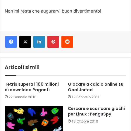
Non mi resta che augurarvi buon divertimento!
LinkedIn
Pinterest
Reddit
Articoli simili
Tetris supera i 100 milioni
Giocare a calcio online su
di download Paganti
GoalUnited
22 Gennaio 2010
12 Febbraio 2011
Cercare e scaricare giochi
per Linux : PenguSpy
13 Ottobre 2010