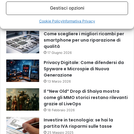
Gestisci opzioni
Recenti
Più visitati
Commenti
Cookie Policy
Informativa Privacy
Come scegliere i migliori ricambi per
smartphone per una riparazione di
qualità
17 Giugno 2026
Privacy Digitale: Come difendersi da
Spyware e Microspie di Nuova
Generazione
13 Marzo 2026
Il “New Old” Drop di Shaiya mostra
come gli MMO storici restano rilevanti
grazie al LiveOps
18 Febbraio 2026
Investire in tecnologia: se hai la
partita IVA risparmi sulle tasse
25 Maggio 2025