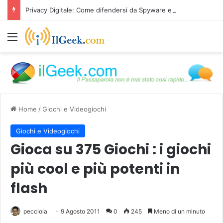
Privacy Digitale: Come difendersi da Spyware e Microspie di Nuova Generazione
Menu
Home
/
Giochi e Videogiochi
Giochi e Videogiochi
Gioca su 375 Giochi : i giochi
più cool e più potenti in
flash
pecciola
9 Agosto 2011
0
245
Meno di un minuto