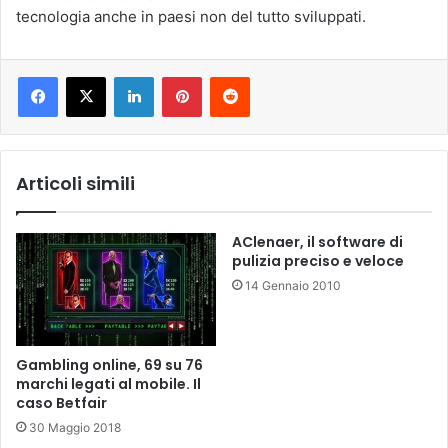
tecnologia anche in paesi non del tutto sviluppati.
LinkedIn
Pinterest
Reddit
Articoli simili
AClenaer, il software di
pulizia preciso e veloce
14 Gennaio 2010
Gambling online, 69 su 76
marchi legati al mobile. Il
caso Betfair
30 Maggio 2018