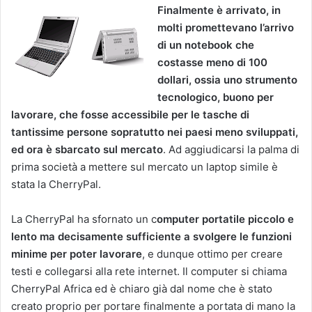
Finalmente è arrivato, in
molti promettevano l’arrivo
di un notebook che
costasse meno di 100
dollari, ossia uno strumento
tecnologico, buono per
lavorare, che fosse accessibile per le tasche di
tantissime persone sopratutto nei paesi meno sviluppati,
ed ora è sbarcato sul mercato
. Ad aggiudicarsi la palma di
prima società a mettere sul mercato un laptop simile è
stata la CherryPal.
La CherryPal ha sfornato un c
omputer portatile piccolo e
lento ma decisamente sufficiente a svolgere le funzioni
minime per poter lavorare
, e dunque ottimo per creare
testi e collegarsi alla rete internet. Il computer si chiama
CherryPal Africa ed è chiaro già dal nome che è stato
creato proprio per portare finalmente a portata di mano la