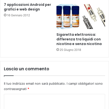
7 applicazioni Android per
grafici e web design
16 Gennaio 2012
Sigaretta elettronica:
differenza tra liquidi con
nicotina e senza nicotina
25 Giugno 2018
Lascia un commento
Il tuo indirizzo email non sarà pubblicato.
I campi obbligatori sono
contrassegnati
*
C
o