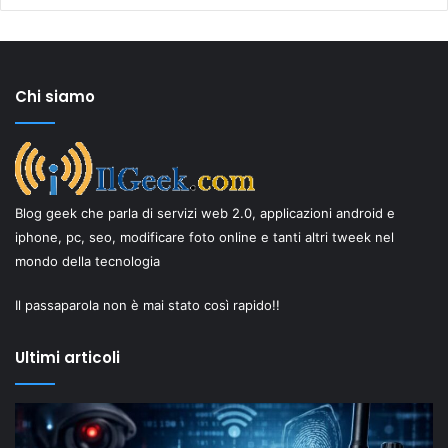
Chi siamo
Blog geek che parla di servizi web 2.0, applicazioni android e
iphone, pc, seo, modificare foto online e tanti altri tweek nel
mondo della tecnologia
Il passaparola non è mai stato così rapido!!
Ultimi articoli
Il
“New