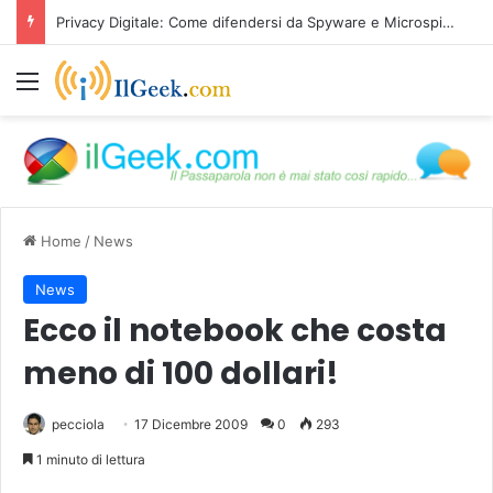
Privacy Digitale: Come difendersi da Spyware e Microspie di Nuova Generazione
Menu
Home
/
News
News
Ecco il notebook che costa
meno di 100 dollari!
pecciola
17 Dicembre 2009
0
293
1 minuto di lettura