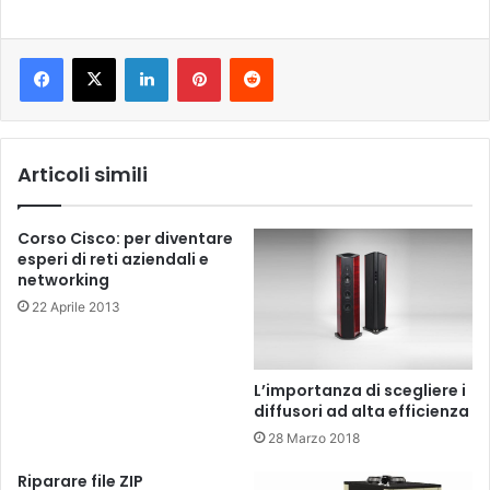
LinkedIn
Pinterest
Reddit
Articoli simili
Corso Cisco: per diventare
esperi di reti aziendali e
networking
22 Aprile 2013
L’importanza di scegliere i
diffusori ad alta efficienza
28 Marzo 2018
Riparare file ZIP