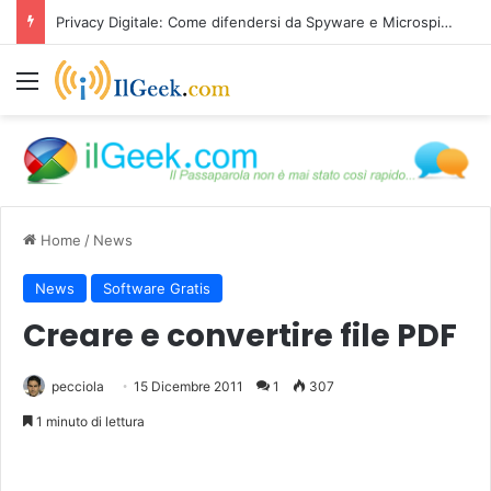
Privacy Digitale: Come difendersi da Spyware e Microspie di Nuova Generazione
Menu
Home
/
News
News
Software Gratis
Creare e convertire file PDF
pecciola
15 Dicembre 2011
1
307
1 minuto di lettura