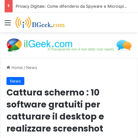
Privacy Digitale: Come difendersi da Spyware e Microspie di Nuova Generazione
Menu
Home
/
News
News
Cattura schermo : 10
software gratuiti per
catturare il desktop e
realizzare screenshot