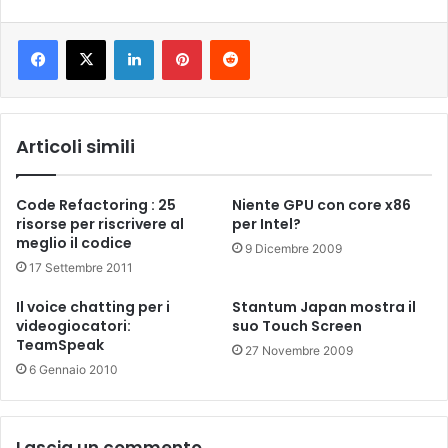
LinkedIn
Pinterest
Reddit
Articoli simili
Code Refactoring : 25
Niente GPU con core x86
risorse per riscrivere al
per Intel?
meglio il codice
9 Dicembre 2009
17 Settembre 2011
Il voice chatting per i
Stantum Japan mostra il
videogiocatori:
suo Touch Screen
TeamSpeak
27 Novembre 2009
6 Gennaio 2010