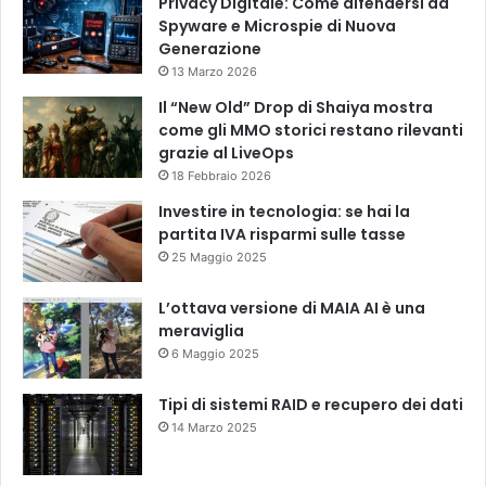
Privacy Digitale: Come difendersi da
Spyware e Microspie di Nuova
Generazione
13 Marzo 2026
Il “New Old” Drop di Shaiya mostra
come gli MMO storici restano rilevanti
grazie al LiveOps
18 Febbraio 2026
Investire in tecnologia: se hai la
partita IVA risparmi sulle tasse
25 Maggio 2025
L’ottava versione di MAIA AI è una
meraviglia
6 Maggio 2025
Tipi di sistemi RAID e recupero dei dati
14 Marzo 2025