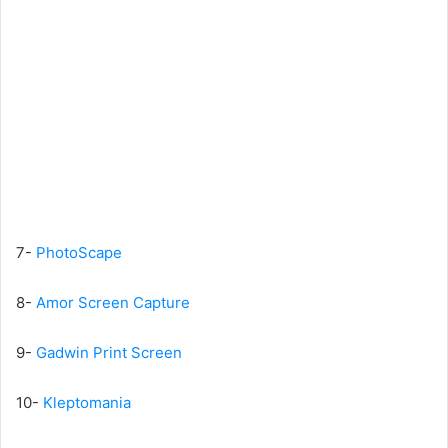
7-
PhotoScape
8-
Amor Screen Capture
9-
Gadwin Print Screen
10-
Kleptomania