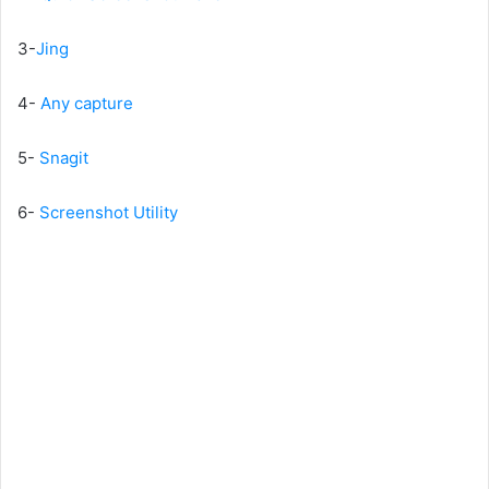
3-
Jing
4-
Any capture
5-
Snagit
6-
Screenshot Utility