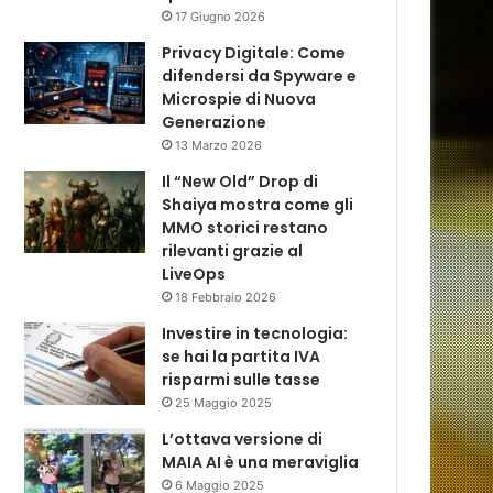
17 Giugno 2026
Privacy Digitale: Come
difendersi da Spyware e
Microspie di Nuova
Generazione
13 Marzo 2026
Il “New Old” Drop di
Shaiya mostra come gli
MMO storici restano
rilevanti grazie al
LiveOps
18 Febbraio 2026
Investire in tecnologia:
se hai la partita IVA
risparmi sulle tasse
25 Maggio 2025
L’ottava versione di
MAIA AI è una meraviglia
6 Maggio 2025