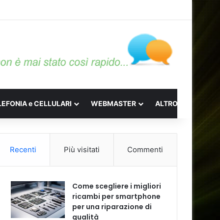
LEFONIA e CELLULARI
WEBMASTER
ALTRO
Recenti
Più visitati
Commenti
Come scegliere i migliori
ricambi per smartphone
per una riparazione di
qualità