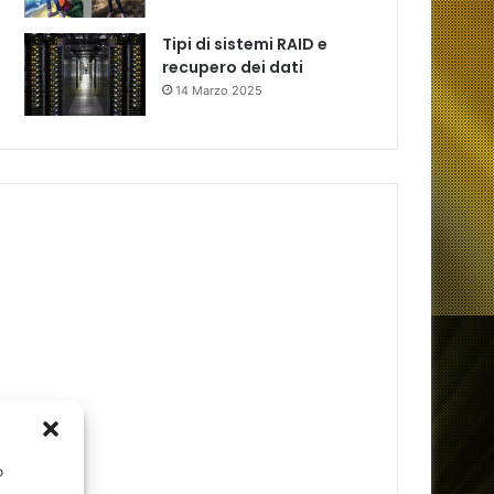
Tipi di sistemi RAID e
recupero dei dati
14 Marzo 2025
o