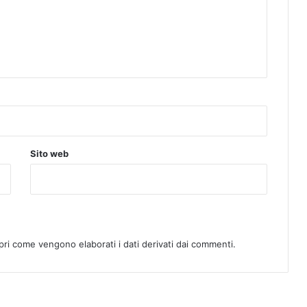
Sito web
pri come vengono elaborati i dati derivati dai commenti
.