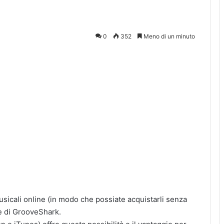
0
352
Meno di un minuto
usicali online (in modo che possiate acquistarli senza
le di GrooveShark.