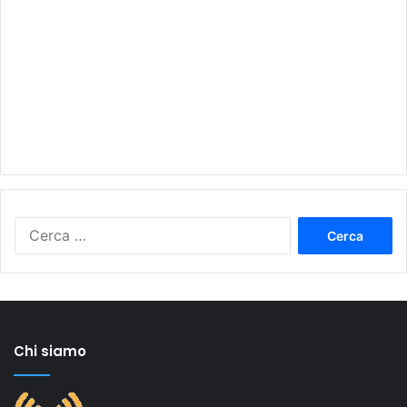
Ricerca
per:
Chi siamo