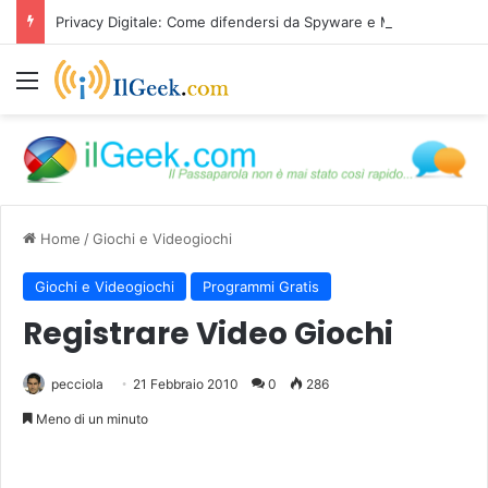
Privacy Digitale: Come difendersi da Spyware e Microspie di Nuova Generazione
Menu
Home
/
Giochi e Videogiochi
Giochi e Videogiochi
Programmi Gratis
Registrare Video Giochi
pecciola
21 Febbraio 2010
0
286
Meno di un minuto