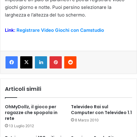
giochi giorno e notte. Puoi persino selezionare la
larghezza e l’altezza del tuo schermo.
Link:
Registrare Video Giochi con Camstudio
LinkedIn
Pinterest
Reddit
Articoli simili
OhMyDollz, il gioco per
Televideo Rai sul
ragazze che spopola in
Computer con Televideo 1.1
rete
8 Marzo 2010
13 Luglio 2012