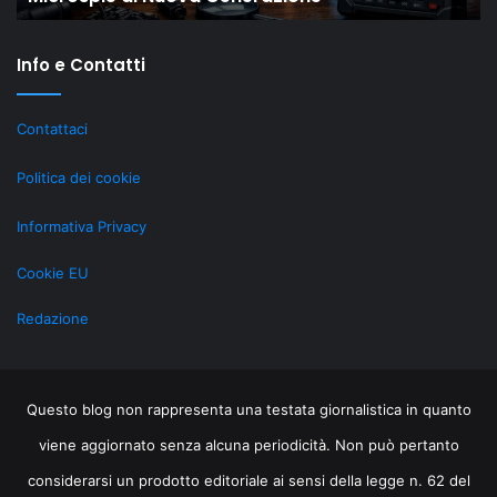
Generazione
st
re
Info e Contatti
ri
gr
al
Contattaci
Li
Politica dei cookie
Informativa Privacy
Cookie EU
Redazione
Questo blog non rappresenta una testata giornalistica in quanto
viene aggiornato senza alcuna periodicità. Non può pertanto
considerarsi un prodotto editoriale ai sensi della legge n. 62 del