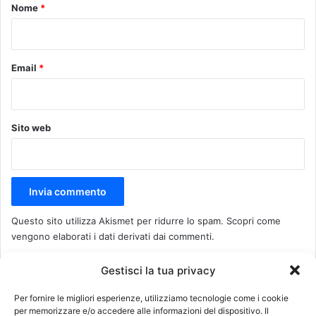
o
Nome
*
*
Email
*
Sito web
Questo sito utilizza Akismet per ridurre lo spam.
Scopri come
vengono elaborati i dati derivati dai commenti
.
Gestisci la tua privacy
Recenti
Più visitati
Commenti
Per fornire le migliori esperienze, utilizziamo tecnologie come i cookie
per memorizzare e/o accedere alle informazioni del dispositivo. Il