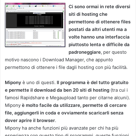
Ci sono ormai in rete diversi
siti di hosting che
permettono di ottenere files
postati da altri utenti ma a
volte hanno una interfaccia
piuttosto lenta e difficile da
padroneggiare
, per questo
motivo nascono i Download Manager, che appunto
permettono di ottenere i file dagli hosting con più facilità.
Mipony
è uno di questi.
Il programma è del tutto gratuito
e permette il download da ben 20 siti di hosting
(tra cui i
famosi Rapidshare e Megaupload tanto per citarne alcuni).
Mipony
è molto facile da utilizzare, permette di cercare
file, aggiungerli in coda e ovviamente scaricarli senza
dover aprire il browser
.
Mipony ha anche funzioni più avanzate per chi ha più
esperienza con questo tipo di programmi, queste funzioni