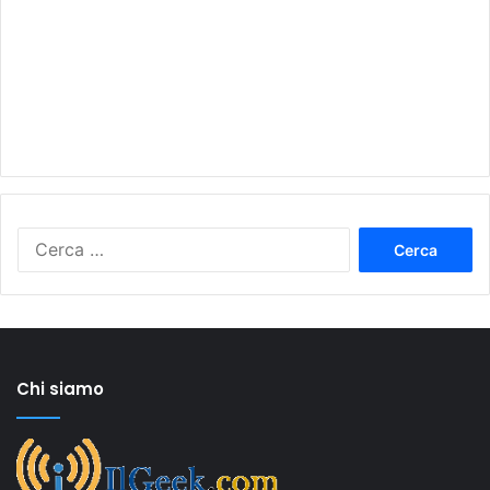
Ricerca
per:
Chi siamo