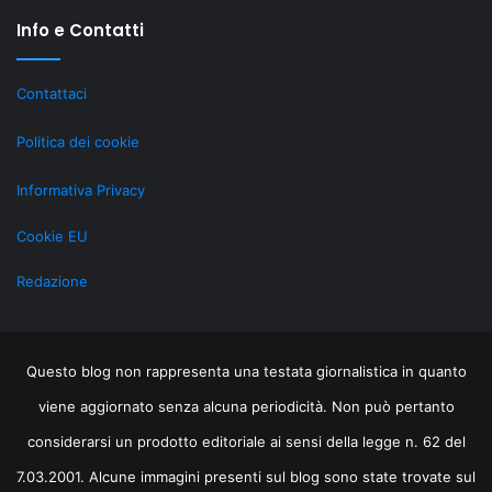
restano
Info e Contatti
rilevanti
grazie
al
Contattaci
LiveOps
Politica dei cookie
Informativa Privacy
Cookie EU
Redazione
Questo blog non rappresenta una testata giornalistica in quanto
viene aggiornato senza alcuna periodicità. Non può pertanto
considerarsi un prodotto editoriale ai sensi della legge n. 62 del
7.03.2001. Alcune immagini presenti sul blog sono state trovate sul