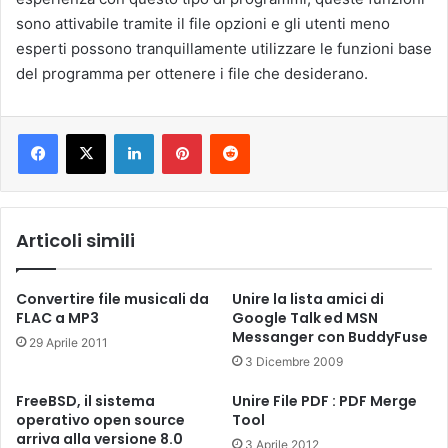
sono attivabile tramite il file opzioni e gli utenti meno
esperti possono tranquillamente utilizzare le funzioni base
del programma per ottenere i file che desiderano.
LinkedIn
Pinterest
Reddit
Articoli simili
Convertire file musicali da
Unire la lista amici di
FLAC a MP3
Google Talk ed MSN
Messanger con BuddyFuse
29 Aprile 2011
3 Dicembre 2009
FreeBSD, il sistema
Unire File PDF : PDF Merge
operativo open source
Tool
arriva alla versione 8.0
3 Aprile 2012