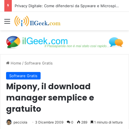
Privacy Digitale: Come difendersi da Spyware e Microspie di Nuova Generazione
Menu
Home
/
Software Gratis
Software Gratis
Mipony, il download
manager semplice e
gratuito
pecciola
3 Dicembre 2009
0
289
1 minuto di lettura