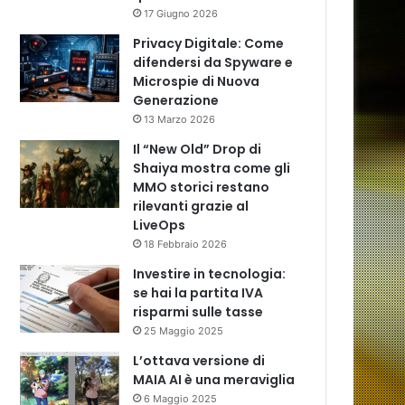
17 Giugno 2026
Privacy Digitale: Come
difendersi da Spyware e
Microspie di Nuova
Generazione
13 Marzo 2026
Il “New Old” Drop di
Shaiya mostra come gli
MMO storici restano
rilevanti grazie al
LiveOps
18 Febbraio 2026
Investire in tecnologia:
se hai la partita IVA
risparmi sulle tasse
25 Maggio 2025
L’ottava versione di
MAIA AI è una meraviglia
6 Maggio 2025