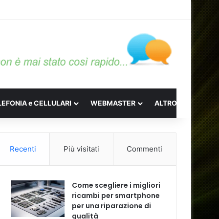
LEFONIA e CELLULARI
WEBMASTER
ALTRO
Recenti
Più visitati
Commenti
Come scegliere i migliori
ricambi per smartphone
per una riparazione di
qualità