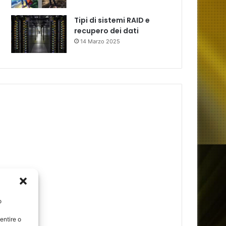
Tipi di sistemi RAID e
recupero dei dati
14 Marzo 2025
o
entire o