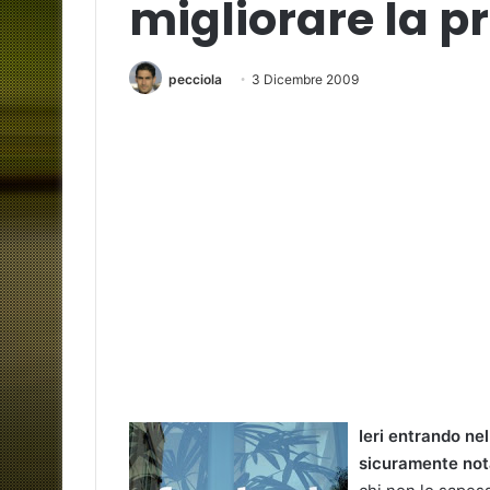
migliorare la pr
pecciola
3 Dicembre 2009
Ieri entrando ne
sicuramente nota