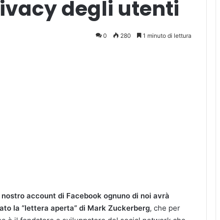
ivacy degli utenti
0
280
1 minuto di lettura
l nostro account di Facebook ognuno di noi avrà
to la “lettera aperta” di Mark Zuckerberg
, che per