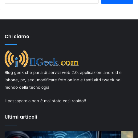
per:
Chi siamo
Blog geek che parla di servizi web 2.0, applicazioni android e
iphone, pc, seo, modificare foto online e tanti altri tweek nel
mondo della tecnologia
Il passaparola non è mai stato così rapido!!
Ultimi articoli
Il
In