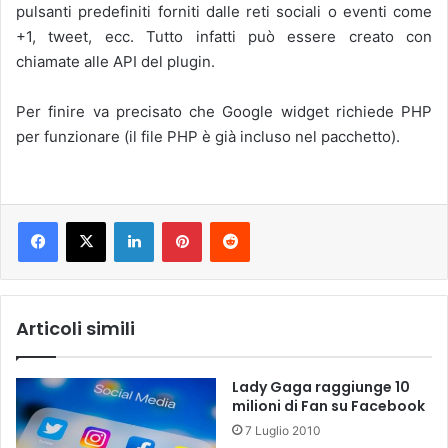
pulsanti predefiniti forniti dalle reti sociali o eventi come
+1, tweet, ecc. Tutto infatti può essere creato con
chiamate alle API del plugin.
Per finire va precisato che Google widget richiede PHP
per funzionare (il file PHP è già incluso nel pacchetto).
LinkedIn
Pinterest
Reddit
Articoli simili
Lady Gaga raggiunge 10
milioni di Fan su Facebook
7 Luglio 2010