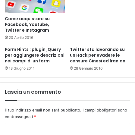
Come acquistare su
Facebook, Youtube,
Twitter e Instagram
20 Aprile 2016
Form Hints : plugin jQuery
Twitter sta lavorando su
per aggiungere descrizioni
un Hack per evadere le
nei campi di un form
censure Cinesi ed Iraniani
18 Giugno 2011
28 Gennaio 2010
Lascia un commento
Il tuo indirizzo email non sarà pubblicato.
I campi obbligatori sono
contrassegnati
*
C