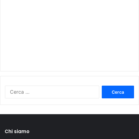
Ricerca
per:
Chi siamo