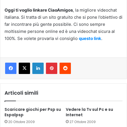
Oggi ti voglio linkare CiaoAmigos
, la migliore videochat
italiana. Si tratta di un sito gratuito che si pone l’obiettivo di
far incontrare più gente possibile. Ci sono sempre
moltissime persone online ed è una videochat sicura al
100%. Se volete provarla vi consiglio
questo link
.
LinkedIn
Pinterest
Reddit
Articoli simili
Scaricare giochi per Psp su
Vedere la Tv sul Pc e su
Espalpsp
Internet
20 Ottobre 2009
27 Ottobre 2009