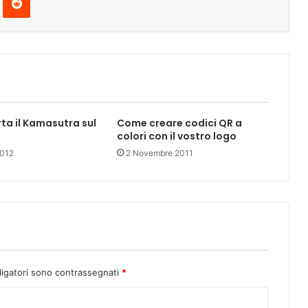
rta il Kamasutra sul
Come creare codici QR a
colori con il vostro logo
2012
2 Novembre 2011
ligatori sono contrassegnati
*