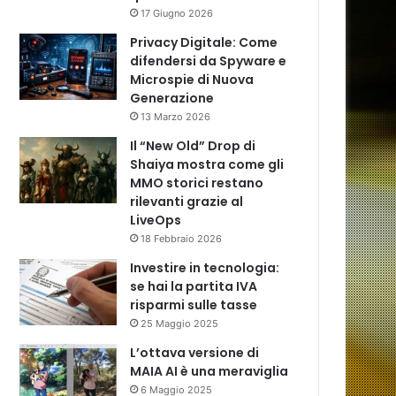
17 Giugno 2026
Privacy Digitale: Come
difendersi da Spyware e
Microspie di Nuova
Generazione
13 Marzo 2026
Il “New Old” Drop di
Shaiya mostra come gli
MMO storici restano
rilevanti grazie al
LiveOps
18 Febbraio 2026
Investire in tecnologia:
se hai la partita IVA
risparmi sulle tasse
25 Maggio 2025
L’ottava versione di
MAIA AI è una meraviglia
6 Maggio 2025