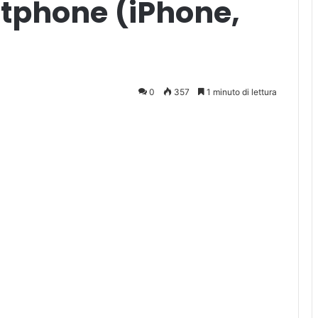
rtphone (iPhone,
0
357
1 minuto di lettura