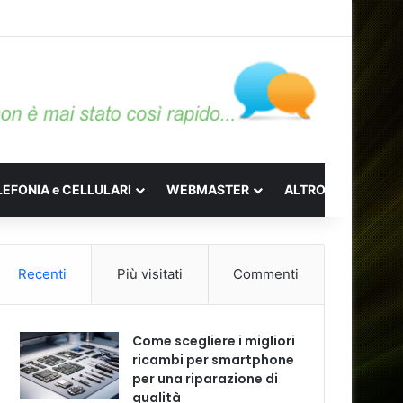
LEFONIA e CELLULARI
WEBMASTER
ALTRO
Recenti
Più visitati
Commenti
Come scegliere i migliori
ricambi per smartphone
per una riparazione di
qualità