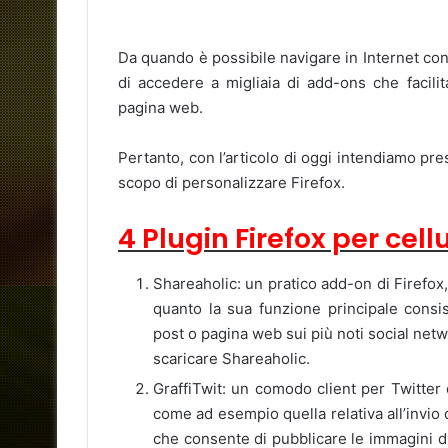
Da quando è possibile navigare in Internet con
di accedere a migliaia di add-ons che facili
pagina web.
Pertanto, con l’articolo di oggi intendiamo pres
scopo di personalizzare Firefox.
4 Plugin Firefox per cel
Shareaholic: un pratico add-on di Firefox, 
quanto la sua funzione principale consis
post o pagina web sui più noti social netwo
scaricare Shareaholic.
GraffiTwit: un comodo client per Twitter 
come ad esempio quella relativa all’invio 
che consente di pubblicare le immagini di