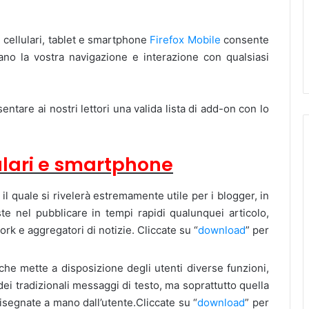
 cellulari, tablet e smartphone
Firefox Mobile
consente
tano la vostra navigazione e interazione con
qualsiasi
entare ai nostri lettori una valida lista di add-on con lo
lulari e smartphone
il quale si rivelerà estremamente utile per i blogger, in
te nel pubblicare in tempi rapidi qualunquei articolo,
rk e aggregatori di notizie. Cliccate su “
download
” per
che mette a disposizione degli utenti diverse funzioni,
dei tradizionali messaggi di testo, ma soprattutto quella
segnate a mano dall’utente.Cliccate su “
download
” per