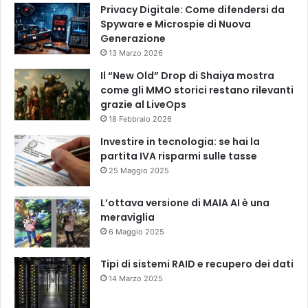
Privacy Digitale: Come difendersi da
Spyware e Microspie di Nuova
Generazione
13 Marzo 2026
Il “New Old” Drop di Shaiya mostra
come gli MMO storici restano rilevanti
grazie al LiveOps
18 Febbraio 2026
Investire in tecnologia: se hai la
partita IVA risparmi sulle tasse
25 Maggio 2025
L’ottava versione di MAIA AI è una
meraviglia
6 Maggio 2025
Tipi di sistemi RAID e recupero dei dati
14 Marzo 2025