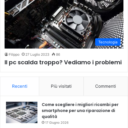
Tecnologia
Filippo
27 Luglio 2023
86
Il pc scalda troppo? Vediamo i problemi
Recenti
Più visitati
Commenti
Come scegliere i migliori ricambi per
smartphone per una riparazione di
qualità
17 Giugno 2026