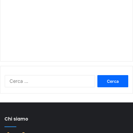
Ricerca
per:
Chi siamo