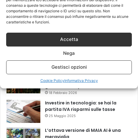
consenso a queste tecnologie ci permetterà di elaborare dati come il
comportamento di navigazione o ID unici su questo sito. Non
Come scegliere i migliori ricambi per
acconsentire o ritirare il consenso può influire negativamente su alcune
smartphone per una riparazione di
caratteristiche e funzioni.
qualità
17 Giugno 2026
Accetta
Privacy Digitale: Come difendersi da
Spyware e Microspie di Nuova
Nega
Generazione
13 Marzo 2026
Gestisci opzioni
Il “New Old” Drop di Shaiya mostra
come gli MMO storici restano rilevanti
Cookie Policy
Informativa Privacy
grazie al LiveOps
18 Febbraio 2026
Investire in tecnologia: se hai la
partita IVA risparmi sulle tasse
25 Maggio 2025
L’ottava versione di MAIA AI è una
meraviglia