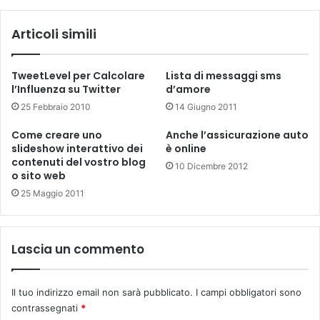
Articoli simili
TweetLevel per Calcolare
Lista di messaggi sms
l’Influenza su Twitter
d’amore
25 Febbraio 2010
14 Giugno 2011
Come creare uno
Anche l’assicurazione auto
slideshow interattivo dei
è online
contenuti del vostro blog
10 Dicembre 2012
o sito web
25 Maggio 2011
Lascia un commento
Il tuo indirizzo email non sarà pubblicato.
I campi obbligatori sono
contrassegnati
*