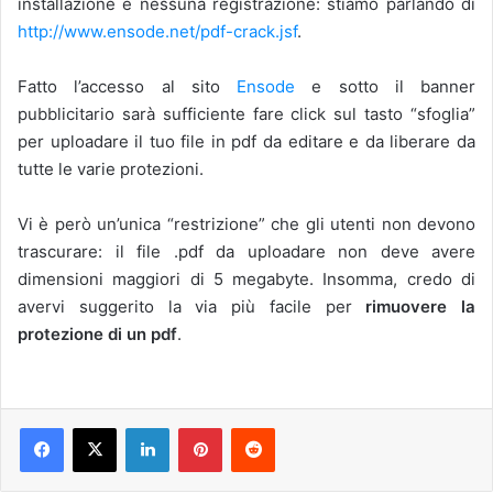
installazione e nessuna registrazione: stiamo parlando di
http://www.ensode.net/pdf-crack.jsf
.
Fatto l’accesso al sito
Ensode
e sotto il banner
pubblicitario sarà sufficiente fare click sul tasto “sfoglia”
per uploadare il tuo file in pdf da editare e da liberare da
tutte le varie protezioni.
Vi è però un’unica “restrizione” che gli utenti non devono
trascurare: il file .pdf da uploadare non deve avere
dimensioni maggiori di 5 megabyte. Insomma, credo di
avervi suggerito la via più facile per
rimuovere la
protezione di un pdf
.
LinkedIn
Pinterest
Reddit