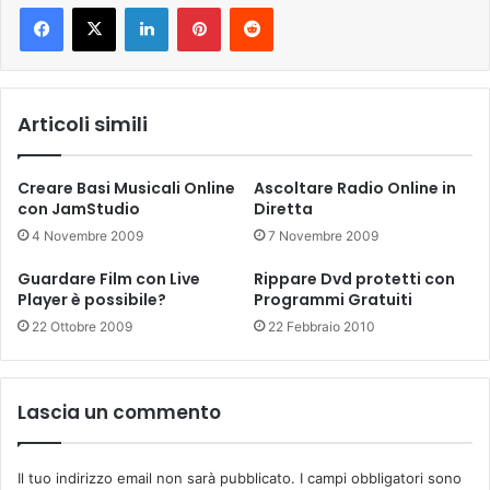
LinkedIn
Pinterest
Reddit
Articoli simili
Creare Basi Musicali Online
Ascoltare Radio Online in
con JamStudio
Diretta
4 Novembre 2009
7 Novembre 2009
Guardare Film con Live
Rippare Dvd protetti con
Player è possibile?
Programmi Gratuiti
22 Ottobre 2009
22 Febbraio 2010
Lascia un commento
Il tuo indirizzo email non sarà pubblicato.
I campi obbligatori sono