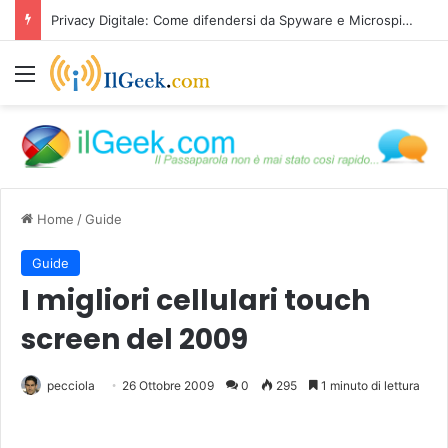
Privacy Digitale: Come difendersi da Spyware e Microspie di Nuova Generazione
Menu
Home
/
Guide
Guide
I migliori cellulari touch
screen del 2009
pecciola
26 Ottobre 2009
0
295
1 minuto di lettura