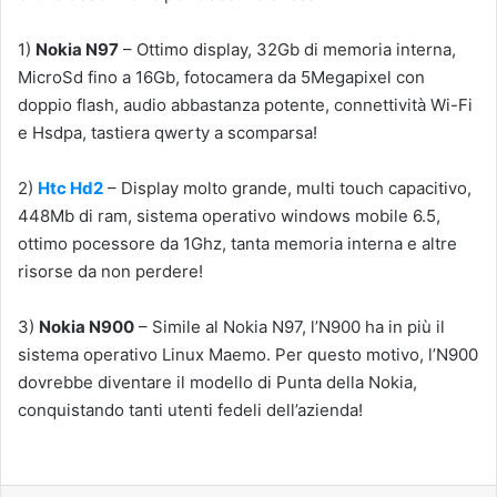
1)
Nokia N97
– Ottimo display, 32Gb di memoria interna,
MicroSd fino a 16Gb, fotocamera da 5Megapixel con
doppio flash, audio abbastanza potente, connettività Wi-Fi
e Hsdpa, tastiera qwerty a scomparsa!
2)
Htc Hd2
– Display molto grande, multi touch capacitivo,
448Mb di ram, sistema operativo windows mobile 6.5,
ottimo pocessore da 1Ghz, tanta memoria interna e altre
risorse da non perdere!
3)
Nokia N900
– Simile al Nokia N97, l’N900 ha in più il
sistema operativo Linux Maemo. Per questo motivo, l’N900
dovrebbe diventare il modello di Punta della Nokia,
conquistando tanti utenti fedeli dell’azienda!