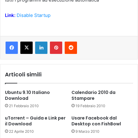
Link:
Disable Startup
LinkedIn
Pinterest
Reddit
Articoli simili
Ubuntu 9.10 Italiano
Calendario 2010 da
Download
Stampare
21 Febbraio 2010
19 Febbraio 2010
uTorrent – Guida e Link per
Usare Facebook dal
il Download
Desktop con FishBowl
22 Aprile 2010
9 Marzo 2010