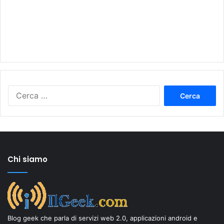
Ricerca
per:
Chi siamo
Blog geek che parla di servizi web 2.0, applicazioni android e