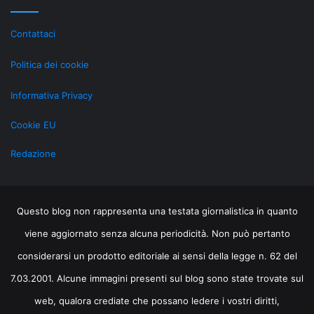
gr
al
Contattaci
Li
Politica dei cookie
Informativa Privacy
Cookie EU
Redazione
Questo blog non rappresenta una testata giornalistica in quanto
viene aggiornato senza alcuna periodicità. Non può pertanto
considerarsi un prodotto editoriale ai sensi della legge n. 62 del
7.03.2001. Alcune immagini presenti sul blog sono state trovate sul
web, qualora crediate che possano ledere i vostri diritti,