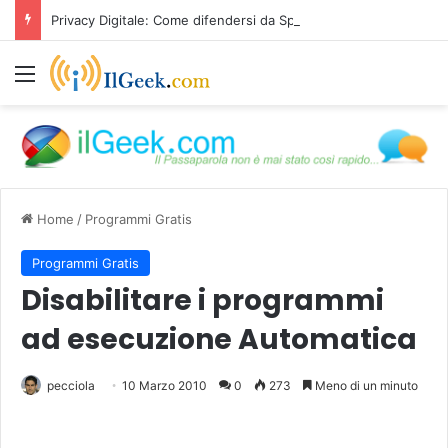
Privacy Digitale: Come difendersi da Spyware e Microspie di Nuova Generazione
Menu
Home
/
Programmi Gratis
Programmi Gratis
Disabilitare i programmi
ad esecuzione Automatica
pecciola
10 Marzo 2010
0
273
Meno di un minuto