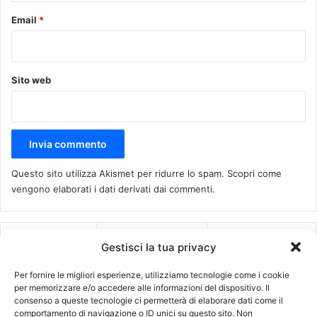
Email
*
Sito web
Questo sito utilizza Akismet per ridurre lo spam.
Scopri come
vengono elaborati i dati derivati dai commenti
.
Recenti
Più visitati
Commenti
Gestisci la tua privacy
Per fornire le migliori esperienze, utilizziamo tecnologie come i cookie
per memorizzare e/o accedere alle informazioni del dispositivo. Il
Come scegliere i migliori ricambi per
consenso a queste tecnologie ci permetterà di elaborare dati come il
smartphone per una riparazione di
comportamento di navigazione o ID unici su questo sito. Non