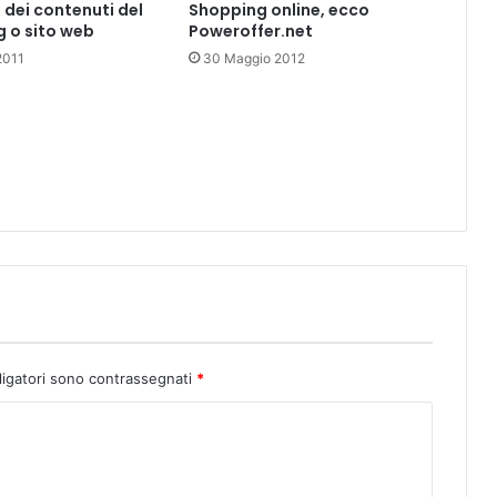
 dei contenuti del
Shopping online, ecco
g o sito web
Poweroffer.net
2011
30 Maggio 2012
ligatori sono contrassegnati
*