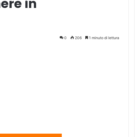
ere in
0
206
1 minuto di lettura