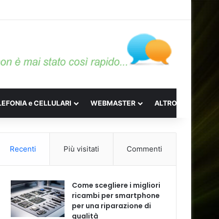
LEFONIA e CELLULARI
WEBMASTER
ALTRO
Recenti
Più visitati
Commenti
Come scegliere i migliori
ricambi per smartphone
per una riparazione di
qualità