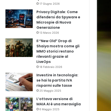
17 Giugno 2026
Privacy Digitale: Come
difendersi da Spyware e
Microspie di Nuova
Generazione
13 Marzo 2026
Il “New Old” Drop di
Shaiya mostra come gli
MMO storici restano
rilevanti grazie al
LiveOps
18 Febbraio 2026
Investire in tecnologia:
se hai la partita IVA
risparmi sulle tasse
25 Maggio 2025
L’ottava versione di
MAIA AI è una meraviglia
6 Maggio 2025