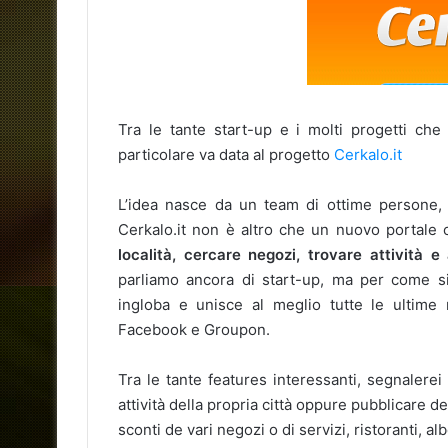
Tra le tante start-up e i molti progetti ch
particolare va data al progetto
Cerkalo.it
L’idea nasce da un team di ottime persone, 
Cerkalo.it non è altro che un nuovo portale c
località, cercare negozi, trovare attività e
parliamo ancora di start-up, ma per come s
ingloba e unisce al meglio tutte le ultim
Facebook e Groupon.
Tra le tante features interessanti, segnalerei
attività della propria città oppure pubblicare d
sconti de vari negozi o di servizi, ristoranti, al