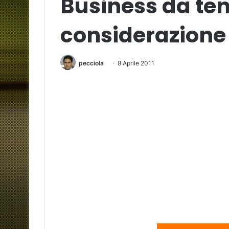
Business da ten
considerazione
pecciola
8 Aprile 2011