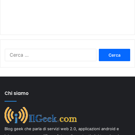
Ricerca
per:
Chi siamo
Blog geek che parla di servizi web 2.0, applicazioni android e