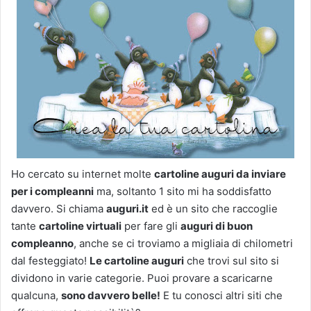
Ho cercato su internet molte
cartoline auguri da inviare
per i compleanni
ma, soltanto 1 sito mi ha soddisfatto
davvero. Si chiama
auguri.it
ed è un sito che raccoglie
tante
cartoline virtuali
per fare gli
auguri di buon
compleanno
, anche se ci troviamo a migliaia di chilometri
dal festeggiato!
Le cartoline auguri
che trovi sul sito si
dividono in varie categorie. Puoi provare a scaricarne
qualcuna,
sono davvero belle!
E tu conosci altri siti che