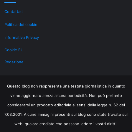
grazie
al
Contattaci
LiveOps
Politica dei cookie
Informativa Privacy
Cookie EU
Redazione
Questo blog non rappresenta una testata giornalistica in quanto
viene aggiornato senza alcuna periodicità. Non può pertanto
considerarsi un prodotto editoriale ai sensi della legge n. 62 del
7.03.2001. Alcune immagini presenti sul blog sono state trovate sul
web, qualora crediate che possano ledere i vostri diritti,