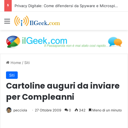
Privacy Digitale: Come difendersi da Spyware e Microspie di Nuova Generazione
Menu
Home
/
Siti
Siti
Cartoline auguri da inviare
per Compleanni
pecciola
27 Ottobre 2009
0
342
Meno di un minuto