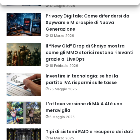
17 Giugno 2026
Privacy Digitale: Come difendersi da
Spyware e Microspie di Nuova
Generazione
13 Marzo 2026
Il “New Old” Drop di Shaiya mostra
come gli MMO storici restano rilevanti
grazie al LiveOps
18 Febbraio 2026
Investire in tecnologia: se hai la
partita IVA risparmi sulle tasse
25 Maggio 2025
L’ottava versione di MAIA AI è una
meraviglia
6 Maggio 2025
Tipi di sistemi RAID e recupero dei dati
14 Marzo 2025