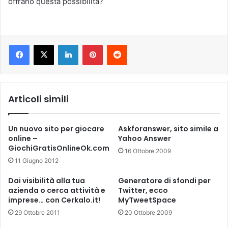
offrano questa possibilità?
LinkedIn
Pinterest
Reddit
Articoli simili
Un nuovo sito per giocare
Askforanswer, sito simile a
online –
Yahoo Answer
GiochiGratisOnlineOk.com
16 Ottobre 2009
11 Giugno 2012
Dai visibilità alla tua
Generatore di sfondi per
azienda o cerca attività e
Twitter, ecco
imprese… con Cerkalo.it!
MyTweetSpace
29 Ottobre 2011
20 Ottobre 2009